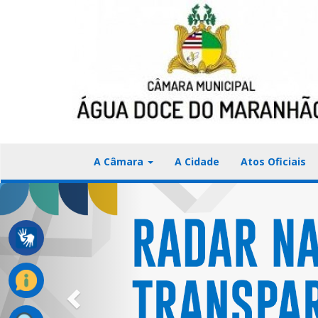
A Câmara
A Cidade
Atos Oficiais
Previous