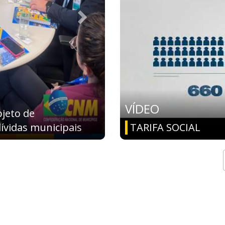
VÍDEO
a Fome, aponta ONU;
dos Municípios
TARIFA SOCIAL