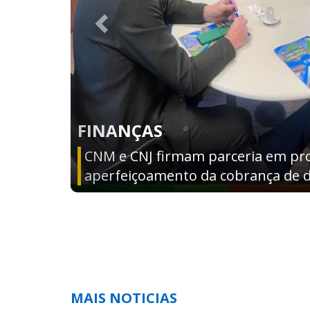
ASSISTÊNCIA SOCIAL
Brasil permanece fora do Mapa d
CNM destaca o papel estratégico 
MAIS NOTICIAS