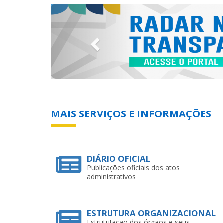
Previous
MAIS SERVIÇOS E INFORMAÇÕES
DIÁRIO OFICIAL
Publicações oficiais dos atos
administrativos
ESTRUTURA ORGANIZACIONAL
Estrututação dos órgãos e seus