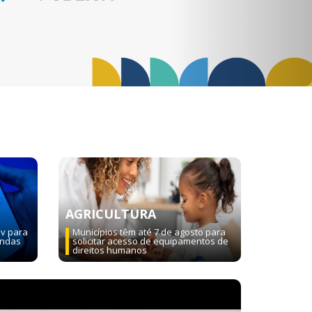
AGRICULTURA
ov para
Municípios têm até 7 de agosto para
endas
solicitar acesso de equipamentos de
direitos humanos