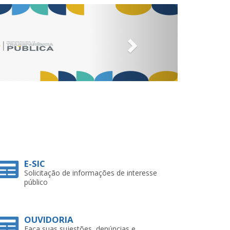
Next
E-SIC
Solicitação de informações de interesse
público
OUVIDORIA
Faça suas sujestões, denúncias e