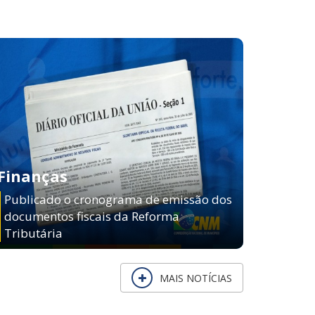
Finanças
Publicado o cronograma de emissão dos
documentos fiscais da Reforma
Tributária
MAIS NOTÍCIAS