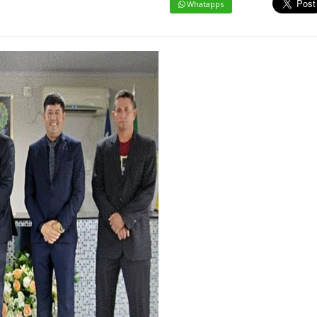
Whatapps