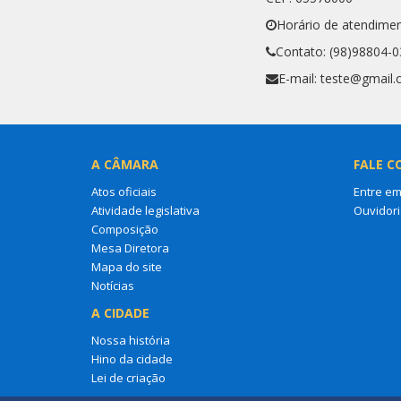
Horário de atendimen
Contato: (98)98804-
E-mail: teste@gmail
A CÂMARA
FALE C
Atos oficiais
Entre em
Atividade legislativa
Ouvidori
Composição
Mesa Diretora
Mapa do site
Notícias
A CIDADE
Nossa história
Hino da cidade
Lei de criação