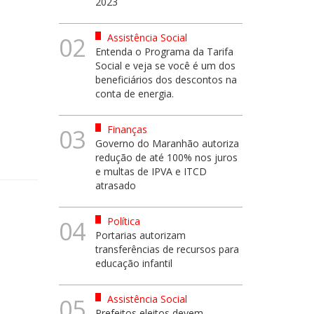
2023
Assistência Social
02
Entenda o Programa da Tarifa
Social e veja se você é um dos
beneficiários dos descontos na
conta de energia.
Finanças
03
Governo do Maranhão autoriza
redução de até 100% nos juros
e multas de IPVA e ITCD
atrasado
Política
04
Portarias autorizam
transferências de recursos para
educação infantil
Assistência Social
05
Prefeitos eleitos devem