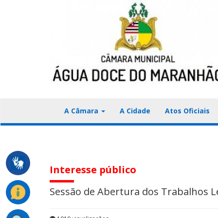
A Câmara
A Cidade
Atos Oficiais
Interesse público
Sessão de Abertura dos Trabalhos Le