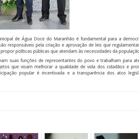
Municipal de Água Doce do Maranhão é fundamental para a democr
 são responsáveis pela criação e aprovação de leis que regulamenta
e propor políticas públicas que atendam às necessidades da população
mam suas funções de representantes do povo e trabalham para at
jetos que visam melhorar a qualidade de vida dos cidadãos e pr
cipação popular é incentivada e a transparência dos atos legisl