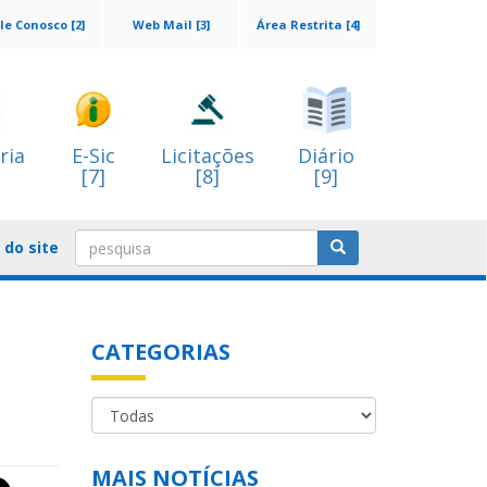
le Conosco [2]
Web Mail [3]
Área Restrita [4]
ria
E-Sic
Licitações
Diário
[7]
[8]
[9]
do site
CATEGORIAS
MAIS NOTÍCIAS